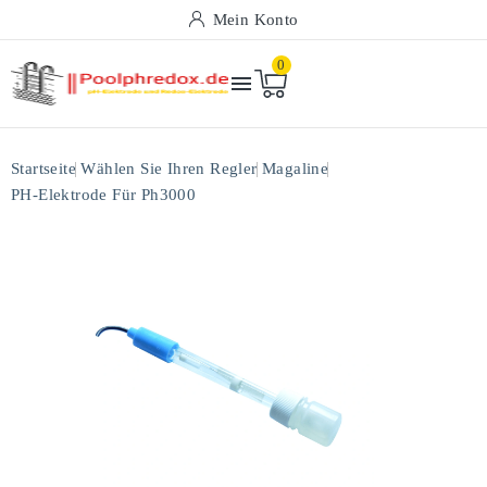
Mein Konto
0

Startseite
Wählen Sie Ihren Regler
Magaline
PH-Elektrode Für Ph3000