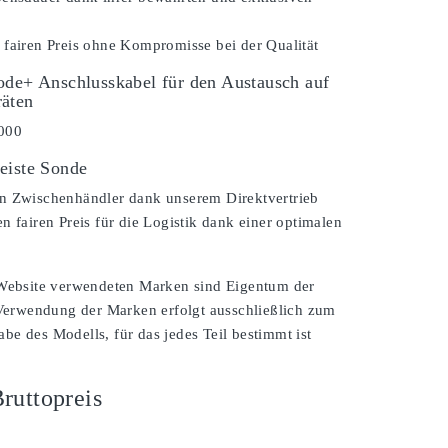
 fairen Preis ohne Kompromisse bei der Qualität
ode+ Anschlusskabel für den Austausch auf
äten
000
eiste Sonde
n Zwischenhändler dank unserem Direktvertrieb
n fairen Preis für die Logistik dank einer optimalen
 Website verwendeten Marken sind Eigentum der
 Verwendung der Marken erfolgt ausschließlich zum
e des Modells, für das jedes Teil bestimmt ist
ruttopreis