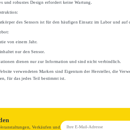
ges und robustes Design erfordert keine Wartung.
truktion:
tkörper des Sensors ist für den häufigen Einsatz im Labor und auf 
ebot:
tie von einem Jahr.
nhaltet nur den Sensor.
rationen dienen nur zur Information und sind nicht verbindlich.
Website verwendeten Marken sind Eigentum der Hersteller, die Verw
, für das jedes Teil bestimmt ist.
den
 Veranstaltungen, Verkäufen und