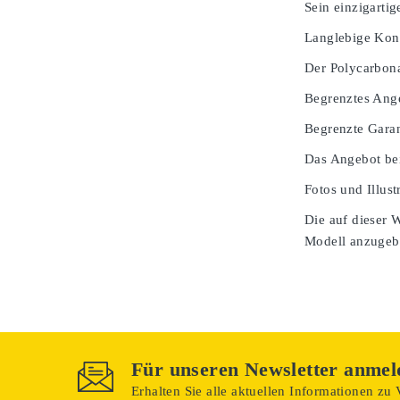
Sein einzigarti
Langlebige Kons
Der Polycarbona
Begrenztes Ang
Begrenzte Garan
Das Angebot bei
Fotos und Illust
Die auf dieser 
Modell anzugeben
Für unseren Newsletter anmel
Erhalten Sie alle aktuellen Informationen zu