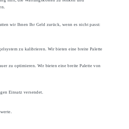
ung hilft, die Wartungskosten zu senken und
en.
atten wir Ihnen Ihr Geld zurück, wenn es nicht passt:
lsystem zu kalibrieren. Wir bieten eine breite Palette
er zu optimieren. Wir bieten eine breite Palette von
igen Einsatz versendet.
swerte.