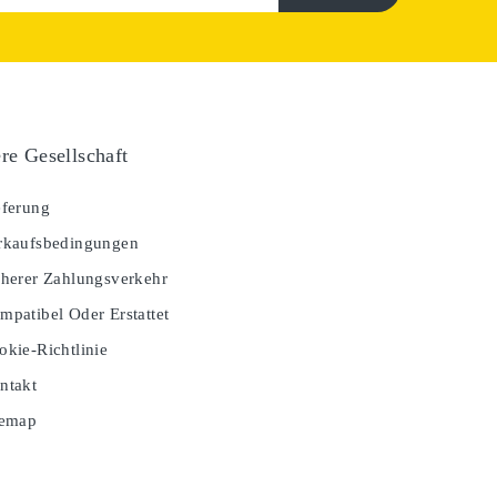
re Gesellschaft
ferung
kaufsbedingungen
herer Zahlungsverkehr
patibel Oder Erstattet
kie-Richtlinie
ntakt
temap