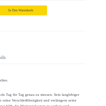
In Den Warenkorb
ils
line.
ols Tag für Tag genau zu messen. Sein langlebiger
 seine Verschleißfestigkeit und verlängern seine