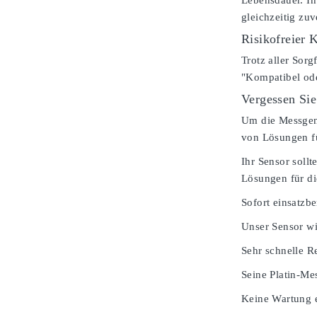
Lebensdauer. In
gleichzeitig zu
Risikofreier 
Trotz aller Sorg
"Kompatibel od
Vergessen Sie
Um die Messgenau
von Lösungen fü
Ihr Sensor soll
Lösungen für di
Sofort einsatzbe
Unser Sensor wi
Sehr schnelle Re
Seine Platin-Mes
Keine Wartung e