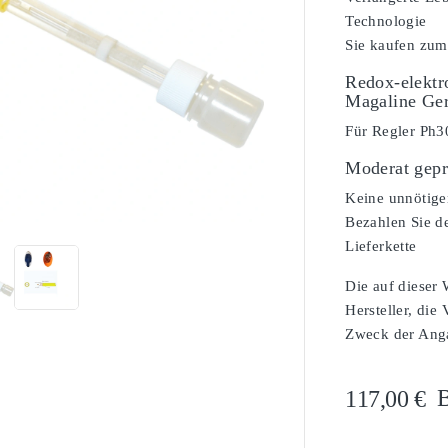
Technologie
Sie kaufen zum
Redox-elektr
Magaline Ger
Für Regler Ph3
Moderat gepr

Keine unnötige
Bezahlen Sie de
Lieferkette
Die auf dieser
Hersteller, die
Zweck der Angab
B
117,00 €