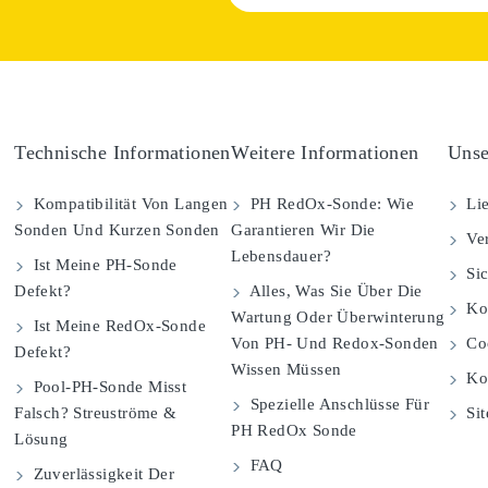
Technische Informationen
Weitere Informationen
Unse
Kompatibilität Von Langen
PH RedOx-Sonde: Wie
Lie
Sonden Und Kurzen Sonden
Garantieren Wir Die
Ver
Lebensdauer?
Ist Meine PH-Sonde
Sic
Defekt?
Alles, Was Sie Über Die
Kom
Wartung Oder Überwinterung
Ist Meine RedOx-Sonde
Von PH- Und Redox-Sonden
Coo
Defekt?
Wissen Müssen
Ko
Pool-PH-Sonde Misst
Spezielle Anschlüsse Für
Falsch? Streuströme &
Si
PH RedOx Sonde
Lösung
FAQ
Zuverlässigkeit Der