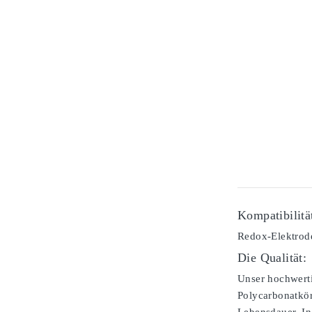
Kompatibilitä
Redox-Elektrode
Die Qualität:
Unser hochwerti
Polycarbonatkör