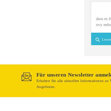
dass es 
ovy redo
search
Lesen
Für unseren Newsletter anmel
Erhalten Sie alle aktuellen Informationen zu
Angeboten.