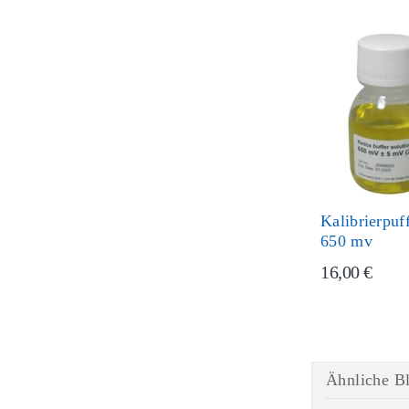
Kalibrierpuf
650 mv
16,00 €
Ähnliche Bl