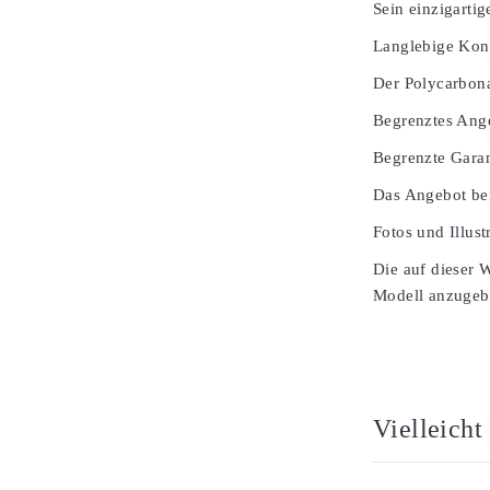
Sein einzigarti
Langlebige Kons
Der Polycarbona
Begrenztes Ang
Begrenzte Garan
Das Angebot bei
Fotos und Illust
Die auf dieser 
Modell anzugeben
Vielleicht