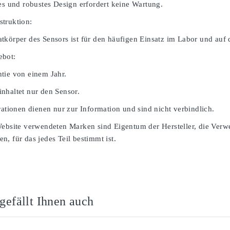
ges und robustes Design erfordert keine Wartung.
truktion:
tkörper des Sensors ist für den häufigen Einsatz im Labor und auf 
ebot:
tie von einem Jahr.
nhaltet nur den Sensor.
rationen dienen nur zur Information und sind nicht verbindlich.
Website verwendeten Marken sind Eigentum der Hersteller, die Verw
, für das jedes Teil bestimmt ist.
 gefällt Ihnen auch