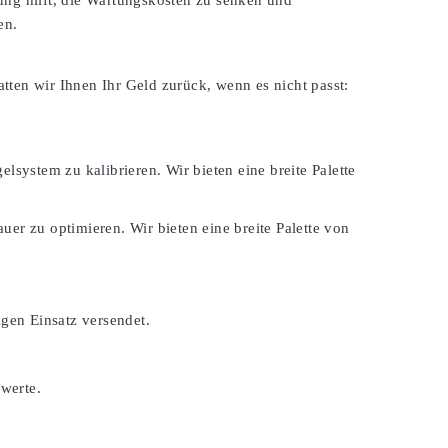
ung hilft, die Wartungskosten zu senken und
en.
atten wir Ihnen Ihr Geld zurück, wenn es nicht passt:
lsystem zu kalibrieren. Wir bieten eine breite Palette
er zu optimieren. Wir bieten eine breite Palette von
igen Einsatz versendet.
swerte.