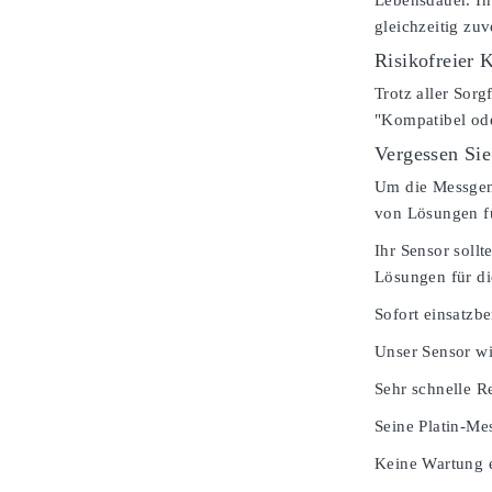
Lebensdauer. In
gleichzeitig zu
Risikofreier 
Trotz aller Sorg
"Kompatibel od
Vergessen Sie
Um die Messgenau
von Lösungen fü
Ihr Sensor soll
Lösungen für di
Sofort einsatzbe
Unser Sensor wi
Sehr schnelle Re
Seine Platin-Mes
Keine Wartung e