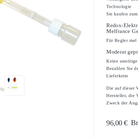
Technologie
Sie kaufen zum
Redox-Elektr
Melfrance Ge
Für Regler mel
Moderat gepr

Keine unnötige
Bezahlen Sie de
Lieferkette
Die auf dieser
Hersteller, die
Zweck der Angab
Br
96,00 €