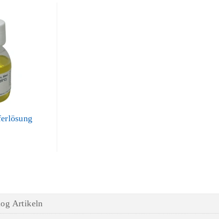
ferlösung
og Artikeln