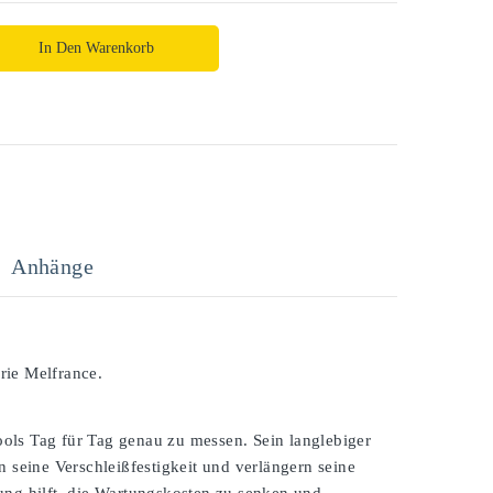
In Den Warenkorb
Anhänge
rie Melfrance.
ols Tag für Tag genau zu messen. Sein langlebiger
 seine Verschleißfestigkeit und verlängern seine