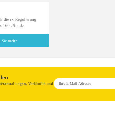
für die rx-Regulierung
x 160 . Sonde
 Sie mehr
den
 Veranstaltungen, Verkäufen und