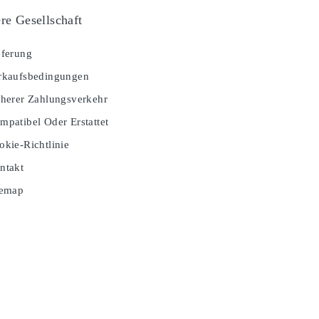
re Gesellschaft
ferung
kaufsbedingungen
herer Zahlungsverkehr
patibel Oder Erstattet
kie-Richtlinie
ntakt
temap