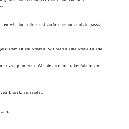
ung hilft, die Wartungskosten zu senken und
en.
atten wir Ihnen Ihr Geld zurück, wenn es nicht passt:
lsystem zu kalibrieren. Wir bieten eine breite Palette
er zu optimieren. Wir bieten eine breite Palette von
igen Einsatz versendet.
swerte.