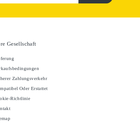
re Gesellschaft
ferung
kaufsbedingungen
herer Zahlungsverkehr
patibel Oder Erstattet
kie-Richtlinie
ntakt
temap