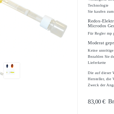
Technologie
Sie kaufen zum
Redox-Elektr
Microdos Ge
Für Regler mp 
Moderat gepr

Keine unnötige
Bezahlen Sie de
Lieferkette
Die auf dieser
Hersteller, die
Zweck der Angab
Br
83,00 €