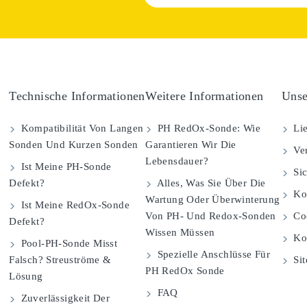
Technische Informationen
Weitere Informationen
Unse
Kompatibilität Von Langen
PH RedOx-Sonde: Wie
Lie
Sonden Und Kurzen Sonden
Garantieren Wir Die
Ver
Lebensdauer?
Ist Meine PH-Sonde
Sic
Defekt?
Alles, Was Sie Über Die
Kom
Wartung Oder Überwinterung
Ist Meine RedOx-Sonde
Von PH- Und Redox-Sonden
Coo
Defekt?
Wissen Müssen
Ko
Pool-PH-Sonde Misst
Spezielle Anschlüsse Für
Falsch? Streuströme &
Si
PH RedOx Sonde
Lösung
FAQ
Zuverlässigkeit Der