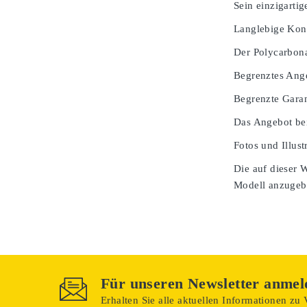
Sein einzigarti
Langlebige Kons
Der Polycarbona
Begrenztes Ang
Begrenzte Garan
Das Angebot bei
Fotos und Illust
Die auf dieser 
Modell anzugeben
Für unseren Newsletter anmel
Erhalten Sie alle aktuellen Informationen zu