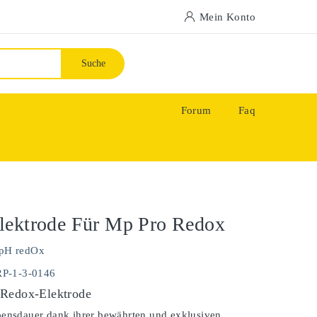
Mein Konto
Suche
Forum
Faq
lektrode Für Mp Pro Redox
pH redOx
RP-1-3-0146
 Redox-Elektrode
bensdauer dank ihrer bewährten und exklusiven