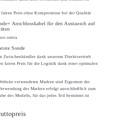
 fairen Preis ohne Kompromisse bei der Qualität
ode+ Anschlusskabel für den Austausch auf
räten
pro redox
eiste Sonde
n Zwischenhändler dank unserem Direktvertrieb
n fairen Preis für die Logistik dank einer optimalen
 Website verwendeten Marken sind Eigentum der
 Verwendung der Marken erfolgt ausschließlich zum
e des Modells, für das jedes Teil bestimmt ist
uttopreis