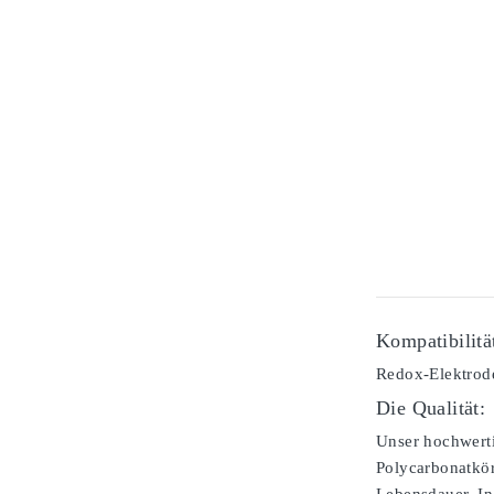
Kompatibilitä
Redox-Elektrode
Die Qualität:
Unser hochwerti
Polycarbonatkör