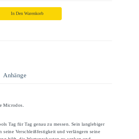
In Den Warenkorb
Anhänge
e Microdos.
ols Tag für Tag genau zu messen. Sein langlebiger
 seine Verschleißfestigkeit und verlängern seine