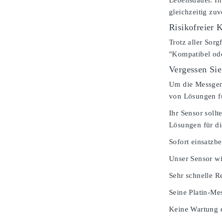
Lebensdauer. In
gleichzeitig zu
Risikofreier 
Trotz aller Sorg
"Kompatibel od
Vergessen Sie
Um die Messgenau
von Lösungen fü
Ihr Sensor soll
Lösungen für di
Sofort einsatzbe
Unser Sensor wi
Sehr schnelle Re
Seine Platin-Mes
Keine Wartung e