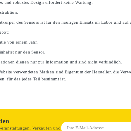
ges und robustes Design erfordert keine Wartung.
truktion:
tkörper des Sensors ist für den häufigen Einsatz im Labor und auf 
ebot:
tie von einem Jahr.
nhaltet nur den Sensor.
rationen dienen nur zur Information und sind nicht verbindlich.
Website verwendeten Marken sind Eigentum der Hersteller, die Verw
, für das jedes Teil bestimmt ist.
den
 Veranstaltungen, Verkäufen und