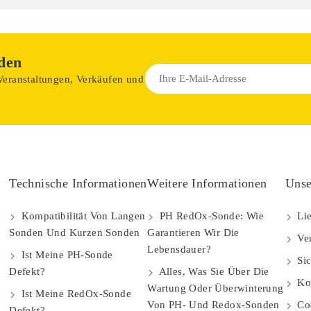
den
 Veranstaltungen, Verkäufen und
Technische Informationen
Weitere Informationen
Unse
Kompatibilität Von Langen
PH RedOx-Sonde: Wie
Lie
Sonden Und Kurzen Sonden
Garantieren Wir Die
Ver
Lebensdauer?
Ist Meine PH-Sonde
Sic
Defekt?
Alles, Was Sie Über Die
Kom
Wartung Oder Überwinterung
Ist Meine RedOx-Sonde
Von PH- Und Redox-Sonden
Coo
Defekt?