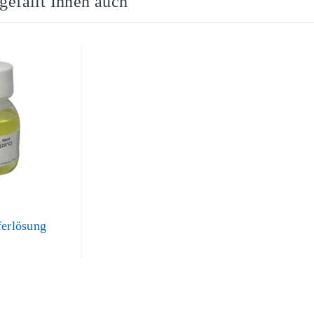
 gefällt Ihnen auch
ferlösung