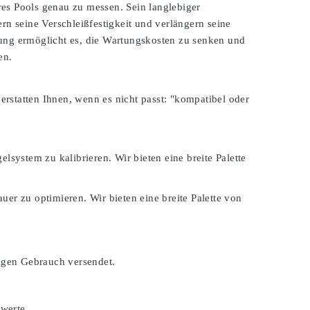
es Pools genau zu messen. Sein langlebiger
rn seine Verschleißfestigkeit und verlängern seine
zung ermöglicht es, die Wartungskosten zu senken und
en.
 erstatten Ihnen, wenn es nicht passt:
"kompatibel oder
lsystem zu kalibrieren. Wir bieten eine breite Palette
er zu optimieren. Wir bieten eine breite Palette von
tigen Gebrauch versendet.
swerte.