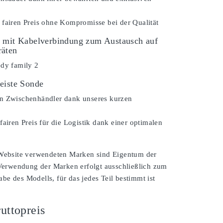
 fairen Preis ohne Kompromisse bei der Qualität
 mit Kabelverbindung zum Austausch auf
räten
edy family 2
eiste Sonde
n Zwischenhändler dank unseres kurzen
fairen Preis für die Logistik dank einer optimalen
 Website verwendeten Marken sind Eigentum der
 Verwendung der Marken erfolgt ausschließlich zum
e des Modells, für das jedes Teil bestimmt ist
uttopreis