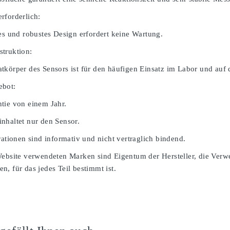
rforderlich:
ges und robustes Design erfordert keine Wartung.
truktion:
tkörper des Sensors ist für den häufigen Einsatz im Labor und auf 
ebot:
tie von einem Jahr.
nhaltet nur den Sensor.
rationen sind informativ und nicht vertraglich bindend.
Website verwendeten Marken sind Eigentum der Hersteller, die Verw
, für das jedes Teil bestimmt ist.