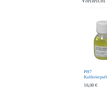
Vielleicht
PH7
Kalibrierpuf
16,00 €