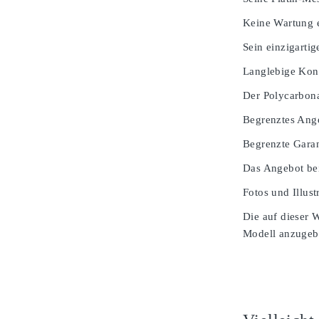
Keine Wartung e
Sein einzigarti
Langlebige Kons
Der Polycarbona
Begrenztes Ang
Begrenzte Garan
Das Angebot bei
Fotos und Illust
Die auf dieser 
Modell anzugeben