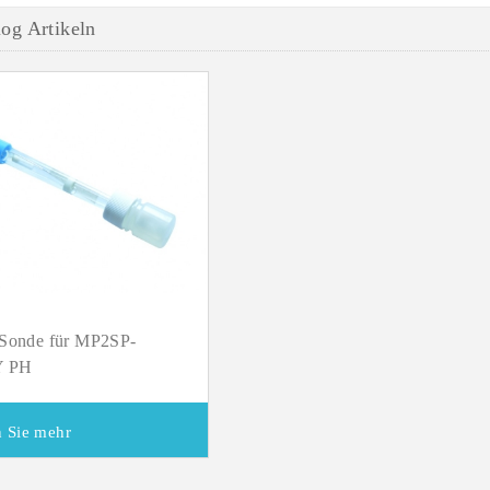
og Artikeln
-Sonde für MP2SP-
 PH
 Sie mehr