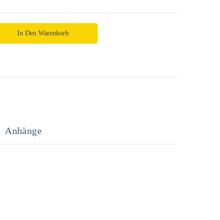
In Den Warenkorb
Anhänge