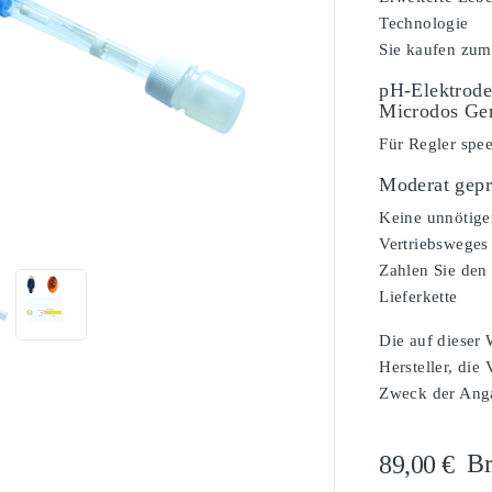
Technologie
Sie kaufen zum
pH-Elektrode
Microdos Ge
Für Regler spe
Moderat gepr

Keine unnötige
Vertriebsweges
Zahlen Sie den 
Lieferkette
Die auf dieser
Hersteller, die
Zweck der Angab
Br
89,00 €