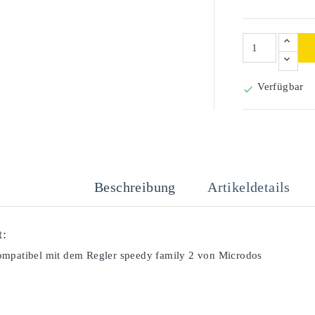
Verfügbar

Beschreibung
Artikeldetails
t:
ompatibel mit dem Regler speedy family 2 von Microdos