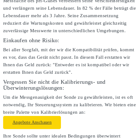
Messfläche des pH-Glases verbessern seine Verschleißfestigkeit
und verlängern seine Lebensdauer. In 82 % der Fälle beträgt die
Lebensdauer mehr als 3 Jahre. Seine Zusammensetzung
reduziert die Wartungskosten und gewährleistet gleichzeitig
zuverlässige Messwerte in unterschiedlichen Umgebungen.
Einkaufen ohne Risiko:
Bei aller Sorgfalt, mit der wir die Kompatibilität prüfen, kommt
es vor, dass das Gerät nicht passt. In diesem Fall erstatten wir
Ihnen das Geld zurück: "Entweder es ist kompatibel oder wir
erstatten Ihnen das Geld zurück".
Vergessen Sie nicht die Kalibrierungs- und
Überwinterungslösungen:
Um die Messgenauigkeit der Sonde zu gewährleisten, ist es oft
notwendig, Ihr Steuerungssystem zu kalibrieren. Wir bieten eine
breite Palette von Kalibrierlösungen an:
Angebote Anschauen
Ihre Sonde sollte unter idealen Bedingungen überwintert