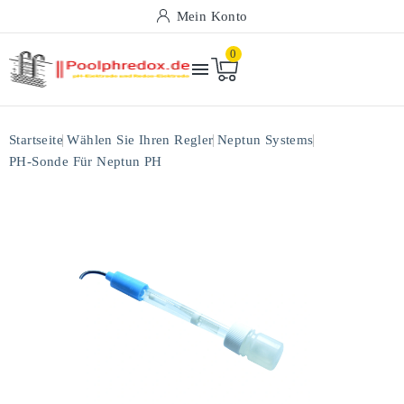
Mein Konto
0

Startseite
Wählen Sie Ihren Regler
Neptun Systems
PH-Sonde Für Neptun PH