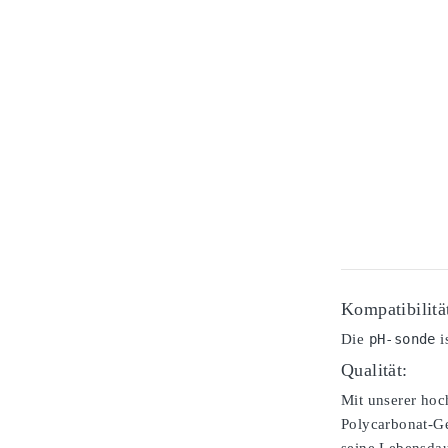
Kompatibilitä
Die
pH-sonde
i
Qualität:
Mit unserer ho
Polycarbonat-Ge