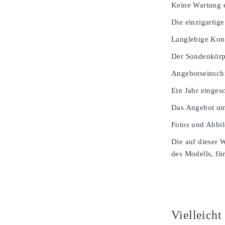
Keine Wartung e
Die einzigartige
Langlebige Kons
Der Sondenkörpe
Angebotseinsch
Ein Jahr einges
Das Angebot umf
Fotos und Abbil
Die auf dieser 
des Modells, für
Vielleicht