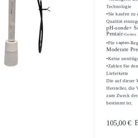
Technologie
•Sie kaufen zu
Qualität einzug
pH-sonde+ So
Pentair
-Geräten
•Für
capteo
-Reg
Moderate Pre
•Keine unnötig

•Zahlen Sie den
Lieferkette
Die auf dieser
Hersteller, die
zum Zweck der 
bestimmt ist.
B
105,00 €