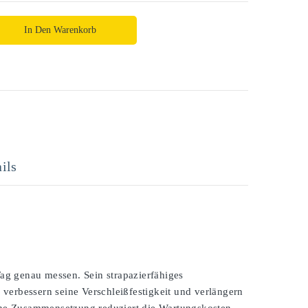
In Den Warenkorb
ils
ag genau messen. Sein strapazierfähiges
verbessern seine Verschleißfestigkeit und verlängern