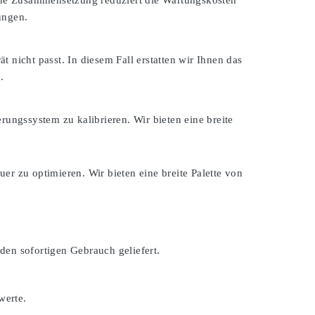
eine Zusammensetzung reduziert die Wartungskosten
ungen.
ät nicht passt. In diesem Fall erstatten wir Ihnen das
.
rungssystem zu kalibrieren. Wir bieten eine breite
er zu optimieren. Wir bieten eine breite Palette von
den sofortigen Gebrauch geliefert.
werte.