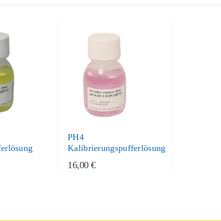
PH4
ferlösung
Kalibrierungspufferlösung
16,00 €