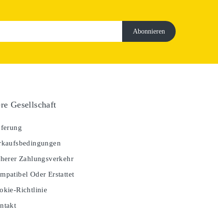
re Gesellschaft
ferung
kaufsbedingungen
herer Zahlungsverkehr
patibel Oder Erstattet
kie-Richtlinie
ntakt