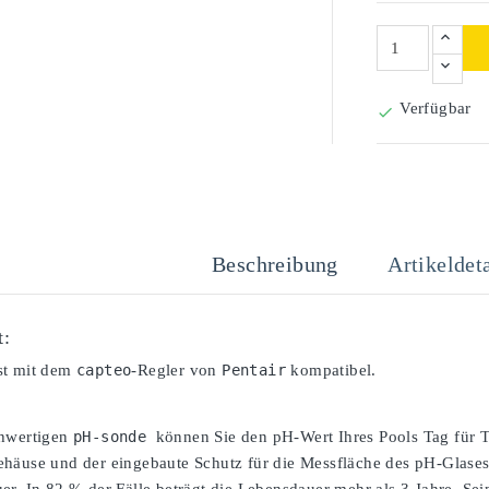
Verfügbar

Beschreibung
Artikeldeta
t:
st mit dem
capteo
-Regler von
Pentair
kompatibel.
chwertigen
pH-sonde 
können Sie den pH-Wert Ihres Pools Tag für T
häuse und der eingebaute Schutz für die Messfläche des pH-Glases 