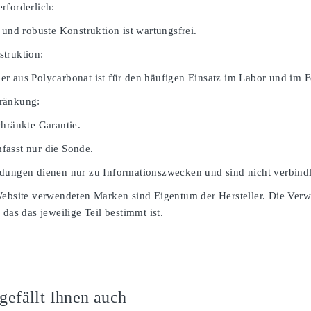
rforderlich:
 und robuste Konstruktion ist wartungsfrei.
truktion:
r aus Polycarbonat ist für den häufigen Einsatz im Labor und im Fe
ränkung:
chränkte Garantie.
asst nur die Sonde.
dungen dienen nur zu Informationszwecken und sind nicht verbindl
Website verwendeten Marken sind Eigentum der Hersteller. Die Ver
 das das jeweilige Teil bestimmt ist.
 gefällt Ihnen auch