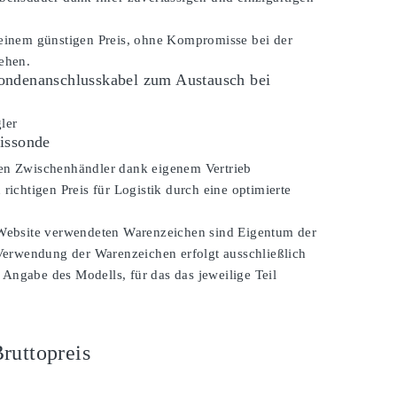
 einem günstigen Preis, ohne Kompromisse bei der
ehen.
ndenanschlusskabel zum Austausch bei
ler
issonde
en Zwischenhändler dank eigenem Vertrieb
 richtigen Preis für Logistik durch eine optimierte
 Website verwendeten Warenzeichen sind Eigentum der
 Verwendung der Warenzeichen erfolgt ausschließlich
Angabe des Modells, für das das jeweilige Teil
ruttopreis