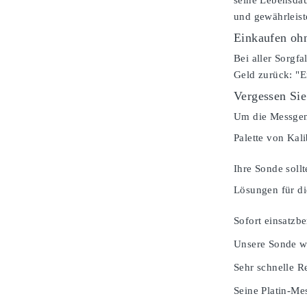
seine Lebensdau
und gewährleist
Einkaufen ohn
Bei aller Sorgfa
Geld zurück: "E
Vergessen Sie
Um die Messgena
Palette von Kal
Ihre Sonde soll
Lösungen für di
Sofort einsatzbe
Unsere Sonde wi
Sehr schnelle Re
Seine Platin-Mes