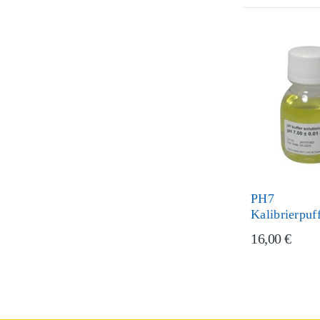
PH7
Kalibrierpuf
16,00 €