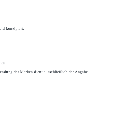
ld konzipiert.
ich.
wendung der Marken dient ausschließlich der Angabe