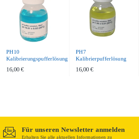
PH10
PH7
Kalibrierungspufferlösung
Kalibrierpufferlösung
16,00 €
16,00 €
Für unseren Newsletter anmelden
Erhalten Sie alle aktuellen Informationen zu