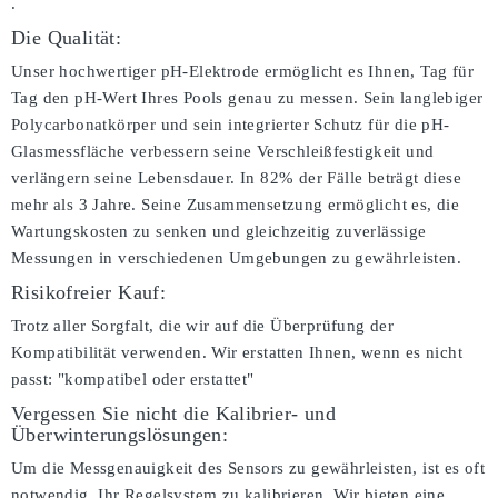
.
Die Qualität:
Unser hochwertiger pH-Elektrode ermöglicht es Ihnen, Tag für
Tag den pH-Wert Ihres Pools genau zu messen. Sein langlebiger
Polycarbonatkörper und sein integrierter Schutz für die pH-
Glasmessfläche verbessern seine Verschleißfestigkeit und
verlängern seine Lebensdauer. In 82% der Fälle beträgt diese
mehr als 3 Jahre. Seine Zusammensetzung ermöglicht es, die
Wartungskosten zu senken und gleichzeitig zuverlässige
Messungen in verschiedenen Umgebungen zu gewährleisten.
Risikofreier Kauf:
Trotz aller Sorgfalt, die wir auf die Überprüfung der
Kompatibilität verwenden. Wir erstatten Ihnen, wenn es nicht
passt:
"kompatibel oder erstattet"
Vergessen Sie nicht die Kalibrier- und
Überwinterungslösungen:
Um die Messgenauigkeit des Sensors zu gewährleisten, ist es oft
notwendig, Ihr Regelsystem zu kalibrieren. Wir bieten eine