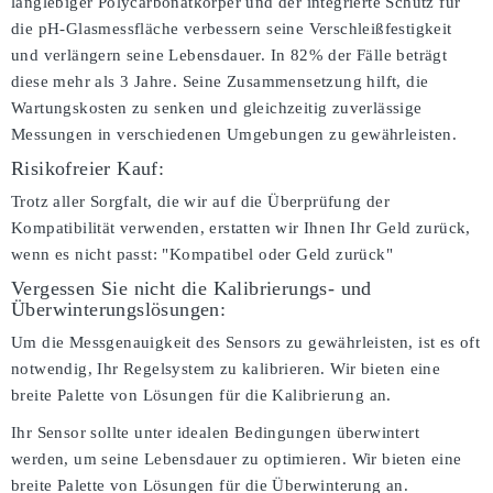
langlebiger Polycarbonatkörper und der integrierte Schutz für
die pH-Glasmessfläche verbessern seine Verschleißfestigkeit
und verlängern seine Lebensdauer. In 82% der Fälle beträgt
diese mehr als 3 Jahre. Seine Zusammensetzung hilft, die
Wartungskosten zu senken und gleichzeitig zuverlässige
Messungen in verschiedenen Umgebungen zu gewährleisten.
Risikofreier Kauf:
Trotz aller Sorgfalt, die wir auf die Überprüfung der
Kompatibilität verwenden, erstatten wir Ihnen Ihr Geld zurück,
wenn es nicht passt:
"Kompatibel oder Geld zurück"
Vergessen Sie nicht die Kalibrierungs- und
Überwinterungslösungen:
Um die Messgenauigkeit des Sensors zu gewährleisten, ist es oft
notwendig, Ihr Regelsystem zu kalibrieren. Wir bieten eine
breite Palette von Lösungen für die Kalibrierung an.
Ihr Sensor sollte unter idealen Bedingungen überwintert
werden, um seine Lebensdauer zu optimieren. Wir bieten eine
breite Palette von Lösungen für die Überwinterung an.