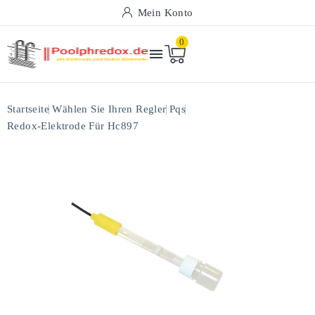
Mein Konto
0

Startseite
Wählen Sie Ihren Regler
Pqs
Redox-Elektrode Für Hc897