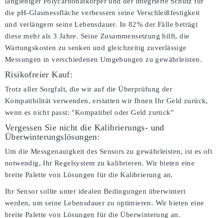
langlebiger Polycarbonatkörper und der integrierte Schutz für
die pH-Glasmessfläche verbessern seine Verschleißfestigkeit
und verlängern seine Lebensdauer. In 82% der Fälle beträgt
diese mehr als 3 Jahre. Seine Zusammensetzung hilft, die
Wartungskosten zu senken und gleichzeitig zuverlässige
Messungen in verschiedenen Umgebungen zu gewährleisten.
Risikofreier Kauf:
Trotz aller Sorgfalt, die wir auf die Überprüfung der
Kompatibilität verwenden, erstatten wir Ihnen Ihr Geld zurück,
wenn es nicht passt:
"Kompatibel oder Geld zurück"
Vergessen Sie nicht die Kalibrierungs- und
Überwinterungslösungen:
Um die Messgenauigkeit des Sensors zu gewährleisten, ist es oft
notwendig, Ihr Regelsystem zu kalibrieren. Wir bieten eine
breite Palette von Lösungen für die Kalibrierung an.
Ihr Sensor sollte unter idealen Bedingungen überwintert
werden, um seine Lebensdauer zu optimieren. Wir bieten eine
breite Palette von Lösungen für die Überwinterung an.