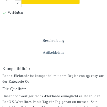
Verfügbar

Beschreibung
Artikeldetails
Kompatibilität:
Redox-Elektrode ist kompatibel mit dem Regler von qp easy aus
der Kategorie Qp.
Die Qualität:
Unser hochwertiger redox-Elektrode ermöglicht es Ihnen, den
RedOX-Wert Ihres Pools Tag für Tag genau zu messen. Sein