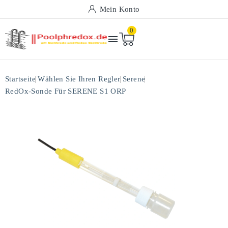
Mein Konto
0

Startseite
Wählen Sie Ihren Regler
Serene
RedOx-Sonde Für SERENE S1 ORP