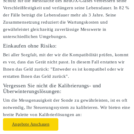
Schutz für die Messfläche des RedOX-Glases verbessern seine
Verschleißfestigkeit und verlängern seine Lebensdauer. In 82 %
der Fälle beträgt die Lebensdauer mehr als 3 Jahre. Seine
Zusammensetzung reduziert die Wartungskosten und
gewährleistet gleichzeitig zuverlässige Messwerte in
unterschiedlichen Umgebungen.
Einkaufen ohne Risiko:
Bei aller Sorgfalt, mit der wir die Kompatibilität prüfen, kommt
es vor, dass das Gerät nicht passt. In diesem Fall erstatten wir
Ihnen das Geld zurück: "Entweder es ist kompatibel oder wir
erstatten Ihnen das Geld zurück".
Vergessen Sie nicht die Kalibrierungs- und
Überwinterungslösungen:
Um die Messgenauigkeit der Sonde zu gewährleisten, ist es oft
notwendig, Ihr Steuerungssystem zu kalibrieren. Wir bieten eine
breite Palette von Kalibrierlösungen an:
Angebote Anschauen