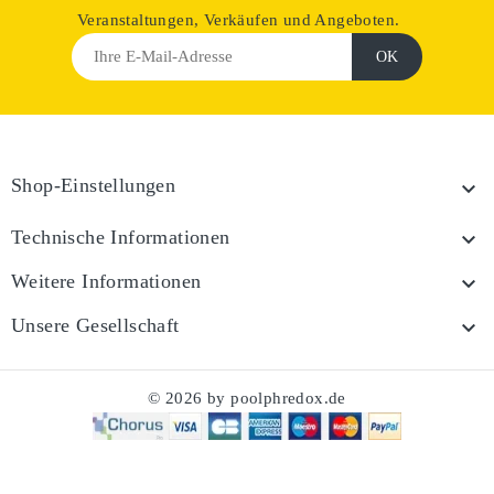
Veranstaltungen, Verkäufen und Angeboten.
Shop-Einstellungen

Technische Informationen

Weitere Informationen

Unsere Gesellschaft

© 2026 by poolphredox.de