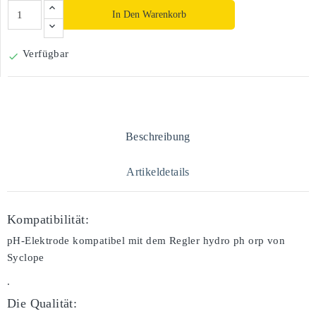
In Den Warenkorb
Verfügbar

Beschreibung
Artikeldetails
Kompatibilität:
pH-Elektrode kompatibel mit dem Regler hydro ph orp von
Syclope
.
Die Qualität: