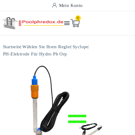
Mein Konto
0

Startseite
Wählen Sie Ihren Regler
Syclope
PH-Elektrode Für Hydro Ph Orp