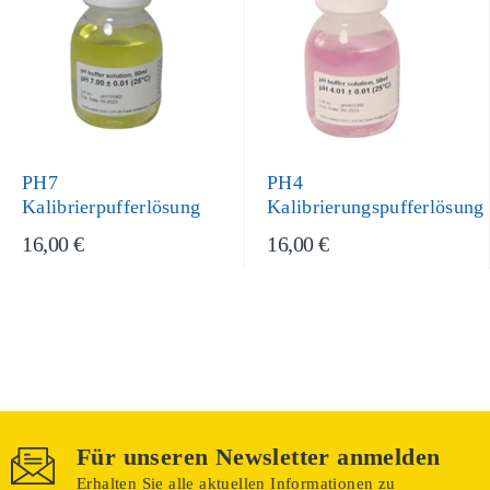
PH7
PH4
Kalibrierpufferlösung
Kalibrierungspufferlösung
16,00 €
16,00 €
Für unseren Newsletter anmelden
Erhalten Sie alle aktuellen Informationen zu