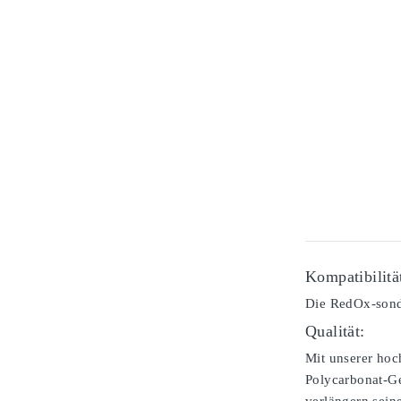
Kompatibilitä
Die RedOx-sonde
Qualität:
Mit unserer hoc
Polycarbonat-Ge