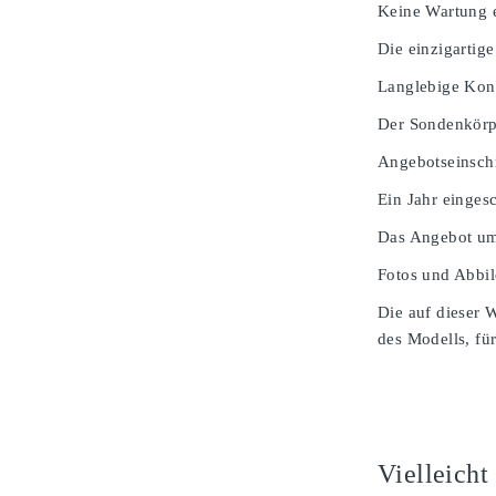
Keine Wartung e
Die einzigartige
Langlebige Kons
Der Sondenkörpe
Angebotseinsch
Ein Jahr einges
Das Angebot umf
Fotos und Abbil
Die auf dieser 
des Modells, für
Vielleicht