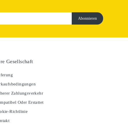
re Gesellschaft
ferung
kaufsbedingungen
herer Zahlungsverkehr
patibel Oder Erstattet
kie-Richtlinie
ntakt