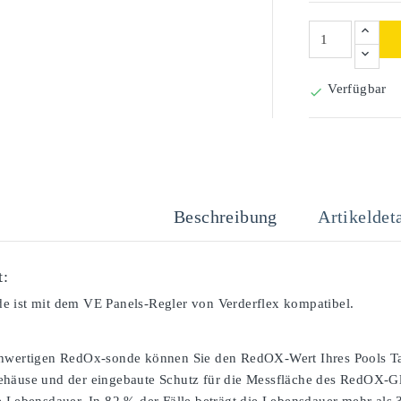
Verfügbar

Beschreibung
Artikeldeta
t:
 ist mit dem VE Panels-Regler von Verderflex kompatibel.
hwertigen RedOx-sonde können Sie den RedOX-Wert Ihres Pools Tag
häuse und der eingebaute Schutz für die Messfläche des RedOX-Gla