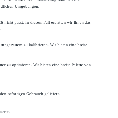
 3 Jahre. Seine Zusammensetzung reduziert die
hiedlichen Umgebungen.
ät nicht passt. In diesem Fall erstatten wir Ihnen das
.
rungssystem zu kalibrieren. Wir bieten eine breite
er zu optimieren. Wir bieten eine breite Palette von
den sofortigen Gebrauch geliefert.
werte.