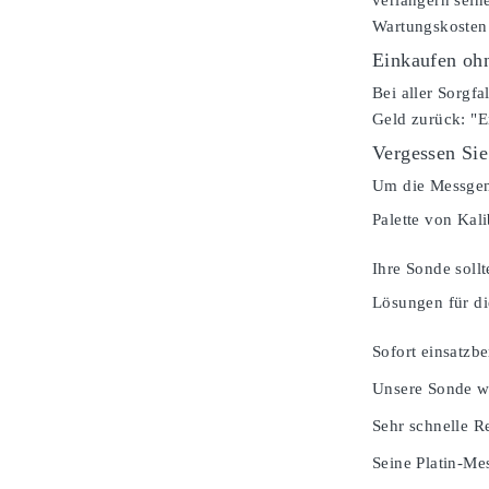
verlängern sein
Wartungskosten 
Einkaufen ohn
Bei aller Sorgfa
Geld zurück: "E
Vergessen Sie
Um die Messgena
Palette von Kal
Ihre Sonde soll
Lösungen für di
Sofort einsatzbe
Unsere Sonde wi
Sehr schnelle Re
Seine Platin-Mes