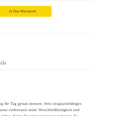
In Den Warenkorb
ils
 für Tag genau messen. Sein strapazierfähiges
ses verbessern seine Verschleißfestigkeit und