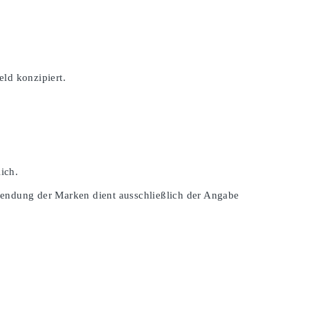
ld konzipiert.
ich.
wendung der Marken dient ausschließlich der Angabe