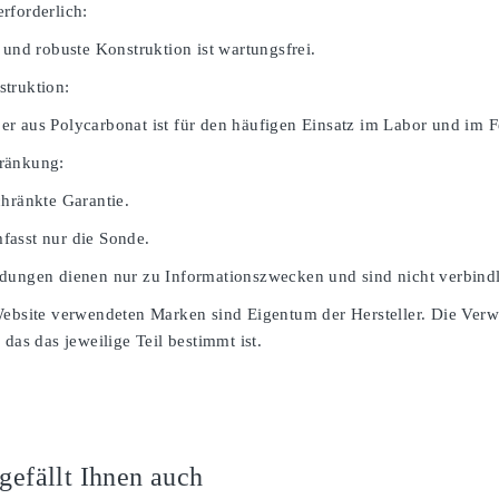
rforderlich:
 und robuste Konstruktion ist wartungsfrei.
truktion:
r aus Polycarbonat ist für den häufigen Einsatz im Labor und im Fe
ränkung:
chränkte Garantie.
asst nur die Sonde.
dungen dienen nur zu Informationszwecken und sind nicht verbindl
Website verwendeten Marken sind Eigentum der Hersteller. Die Ver
 das das jeweilige Teil bestimmt ist.
 gefällt Ihnen auch