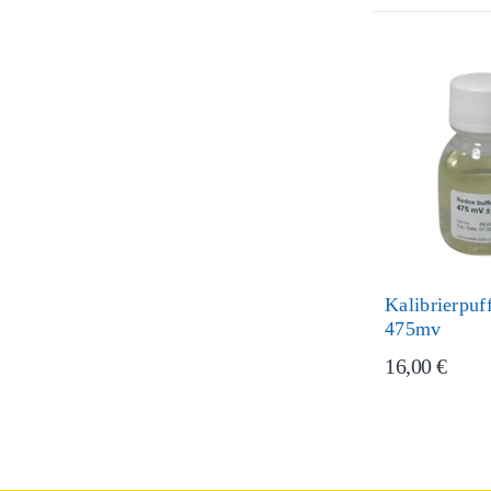
Kalibrierpuf
475mv
16,00 €