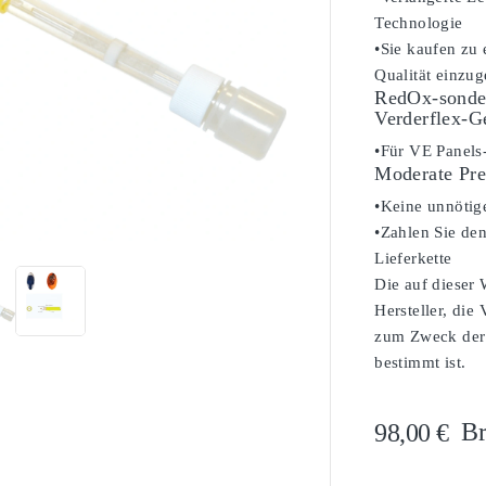
Technologie
•Sie kaufen zu
Qualität einzug
RedOx-sonde
Verderflex-G
•Für VE Panels
Moderate Pre
•Keine unnötig

•Zahlen Sie den
Lieferkette
Die auf dieser
Hersteller, die
zum Zweck der 
bestimmt ist.
Br
98,00 €