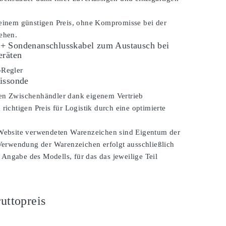
 einem günstigen Preis, ohne Kompromisse bei der
ehen.
+ Sondenanschlusskabel zum Austausch bei
eräten
-Regler
issonde
en Zwischenhändler dank eigenem Vertrieb
 richtigen Preis für Logistik durch eine optimierte
 Website verwendeten Warenzeichen sind Eigentum der
 Verwendung der Warenzeichen erfolgt ausschließlich
Angabe des Modells, für das das jeweilige Teil
uttopreis