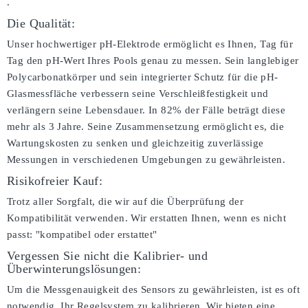
.
Die Qualität:
Unser hochwertiger pH-Elektrode ermöglicht es Ihnen, Tag für
Tag den pH-Wert Ihres Pools genau zu messen. Sein langlebiger
Polycarbonatkörper und sein integrierter Schutz für die pH-
Glasmessfläche verbessern seine Verschleißfestigkeit und
verlängern seine Lebensdauer. In 82% der Fälle beträgt diese
mehr als 3 Jahre. Seine Zusammensetzung ermöglicht es, die
Wartungskosten zu senken und gleichzeitig zuverlässige
Messungen in verschiedenen Umgebungen zu gewährleisten.
Risikofreier Kauf:
Trotz aller Sorgfalt, die wir auf die Überprüfung der
Kompatibilität verwenden. Wir erstatten Ihnen, wenn es nicht
passt:
"kompatibel oder erstattet"
Vergessen Sie nicht die Kalibrier- und
Überwinterungslösungen:
Um die Messgenauigkeit des Sensors zu gewährleisten, ist es oft
notwendig, Ihr Regelsystem zu kalibrieren. Wir bieten eine