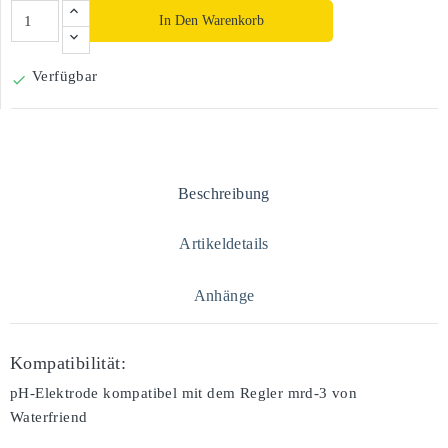
In Den Warenkorb
Verfügbar

Beschreibung
Artikeldetails
Anhänge
Kompatibilität:
pH-Elektrode kompatibel mit dem Regler mrd-3 von
Waterfriend