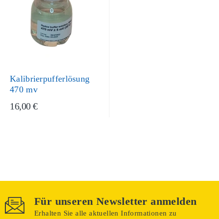
Kalibrierpufferlösung
470 mv
16,00 €
Für unseren Newsletter anmelden
Erhalten Sie alle aktuellen Informationen zu