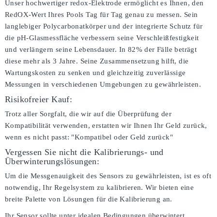
Unser hochwertiger redox-Elektrode ermöglicht es Ihnen, den
RedOX-Wert Ihres Pools Tag für Tag genau zu messen. Sein
langlebiger Polycarbonatkörper und der integrierte Schutz für
die pH-Glasmessfläche verbessern seine Verschleißfestigkeit
und verlängern seine Lebensdauer. In 82% der Fälle beträgt
diese mehr als 3 Jahre. Seine Zusammensetzung hilft, die
Wartungskosten zu senken und gleichzeitig zuverlässige
Messungen in verschiedenen Umgebungen zu gewährleisten.
Risikofreier Kauf:
Trotz aller Sorgfalt, die wir auf die Überprüfung der
Kompatibilität verwenden, erstatten wir Ihnen Ihr Geld zurück,
wenn es nicht passt:
"Kompatibel oder Geld zurück"
Vergessen Sie nicht die Kalibrierungs- und
Überwinterungslösungen:
Um die Messgenauigkeit des Sensors zu gewährleisten, ist es oft
notwendig, Ihr Regelsystem zu kalibrieren. Wir bieten eine
breite Palette von Lösungen für die Kalibrierung an.
Ihr Sensor sollte unter idealen Bedingungen überwintert