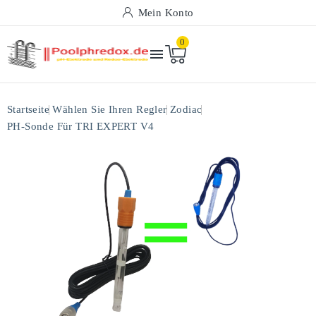
Mein Konto
0

Startseite
Wählen Sie Ihren Regler
Zodiac
PH-Sonde Für TRI EXPERT V4