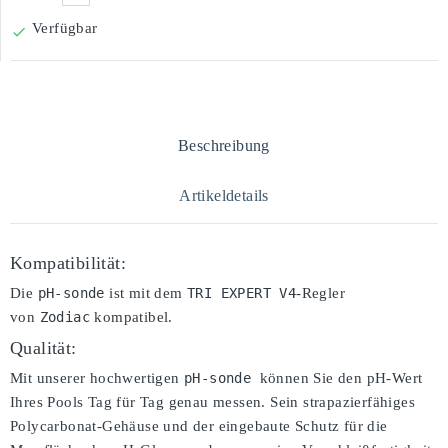
Verfügbar

Beschreibung
Artikeldetails
Kompatibilität:
Die
pH-sonde
ist mit dem
TRI EXPERT V4
-Regler
von
Zodiac
kompatibel.
Qualität:
Mit unserer hochwertigen
pH-sonde 
können Sie den pH-Wert
Ihres Pools Tag für Tag genau messen. Sein strapazierfähiges
Polycarbonat-Gehäuse und der eingebaute Schutz für die