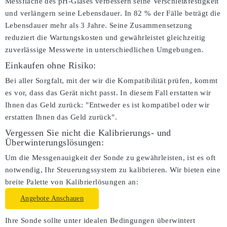
Messfläche des pH-Glases verbessern seine Verschleißfestigkeit
und verlängern seine Lebensdauer. In 82 % der Fälle beträgt die
Lebensdauer mehr als 3 Jahre. Seine Zusammensetzung
reduziert die Wartungskosten und gewährleistet gleichzeitig
zuverlässige Messwerte in unterschiedlichen Umgebungen.
Einkaufen ohne Risiko:
Bei aller Sorgfalt, mit der wir die Kompatibilität prüfen, kommt
es vor, dass das Gerät nicht passt. In diesem Fall erstatten wir
Ihnen das Geld zurück: "Entweder es ist kompatibel oder wir
erstatten Ihnen das Geld zurück".
Vergessen Sie nicht die Kalibrierungs- und
Überwinterungslösungen:
Um die Messgenauigkeit der Sonde zu gewährleisten, ist es oft
notwendig, Ihr Steuerungssystem zu kalibrieren. Wir bieten eine
breite Palette von Kalibrierlösungen an:
Angebote Anschauen
Ihre Sonde sollte unter idealen Bedingungen überwintert