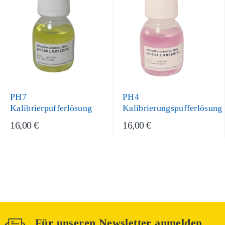
PH7
PH4
Kalibrierpufferlösung
Kalibrierungspufferlösung
16,00 €
16,00 €
Für unseren Newsletter anmelden