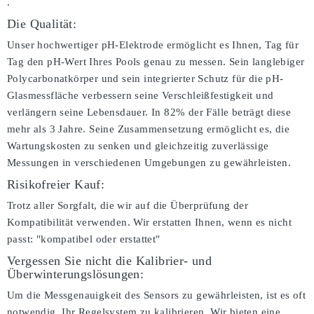
.
Die Qualität:
Unser hochwertiger pH-Elektrode ermöglicht es Ihnen, Tag für
Tag den pH-Wert Ihres Pools genau zu messen. Sein langlebiger
Polycarbonatkörper und sein integrierter Schutz für die pH-
Glasmessfläche verbessern seine Verschleißfestigkeit und
verlängern seine Lebensdauer. In 82% der Fälle beträgt diese
mehr als 3 Jahre. Seine Zusammensetzung ermöglicht es, die
Wartungskosten zu senken und gleichzeitig zuverlässige
Messungen in verschiedenen Umgebungen zu gewährleisten.
Risikofreier Kauf:
Trotz aller Sorgfalt, die wir auf die Überprüfung der
Kompatibilität verwenden. Wir erstatten Ihnen, wenn es nicht
passt:
"kompatibel oder erstattet"
Vergessen Sie nicht die Kalibrier- und
Überwinterungslösungen:
Um die Messgenauigkeit des Sensors zu gewährleisten, ist es oft
notwendig, Ihr Regelsystem zu kalibrieren. Wir bieten eine