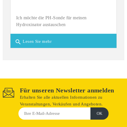
Ich möchte die PH-Sonde für meinen
Hydroxinator austauschen
search
Lesen Sie mehr
Für unseren Newsletter anmelden
Erhalten Sie alle aktuellen Informationen zu
Veranstaltungen, Verkäufen und Angeboten.