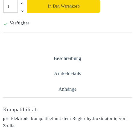
In Den Warenkorb
Verfügbar

Beschreibung
Artikeldetails
Anhänge
Kompatibilität:
pH-Elektrode kompatibel mit dem Regler hydroxinator iq von
Zodiac