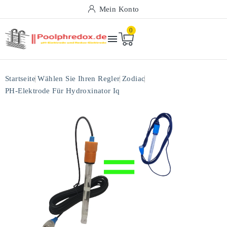
Mein Konto
0

Startseite
Wählen Sie Ihren Regler
Zodiac
PH-Elektrode Für Hydroxinator Iq