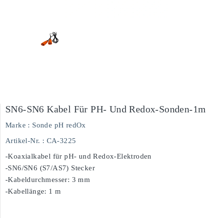
SN6-SN6 Kabel Für PH- Und Redox-Sonden-1m
Marke :
Sonde pH redOx
Artikel-Nr.
: CA-3225
-Koaxialkabel für pH- und Redox-Elektroden
-SN6/SN6 (S7/AS7) Stecker
-Kabeldurchmesser: 3 mm
-Kabellänge: 1 m