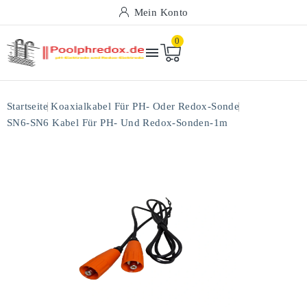
Mein Konto
0

Startseite
Koaxialkabel Für PH- Oder Redox-Sonde
SN6-SN6 Kabel Für PH- Und Redox-Sonden-1m