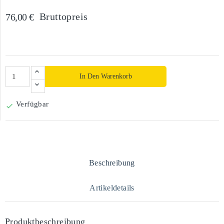
Bruttopreis
76,00 €
In Den Warenkorb
Verfügbar

Beschreibung
Artikeldetails
Produktbeschreibung